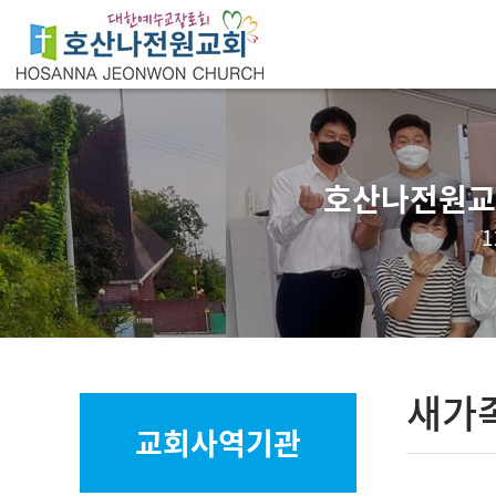
호산나전원교회
새가
교회사역기관