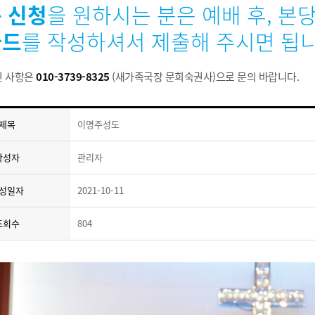
 신청
을 원하시는 분은 예배 후, 본
카드
를 작성하셔서 제출해 주시면 됩니
신 사항은
010-3739-8325
(새가족국장 문희숙권사)으로 문의 바랍니다.
제목
이명주성도
작성자
관리자
성일자
2021-10-11
조회수
804