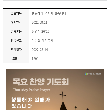
행동해야 열매가 있습니다
말씀제목
2022.08.11
예배일자
신명기 26:16
말씀본문
이봉철 담임목사
말씀선포
2022-08-14
작성일자
1291
조회수