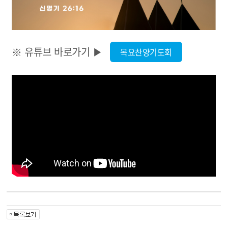
※ 유튜브 바로가기 ▶
목요찬양기도회