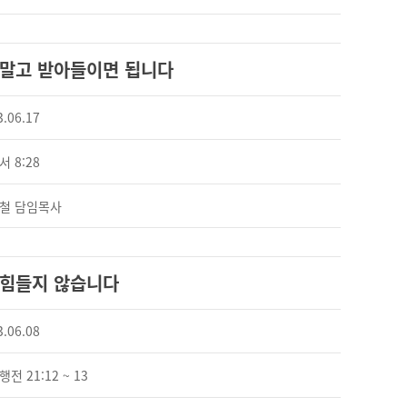
 말고 받아들이면 됩니다
3.06.17
 8:28
철 담임목사
 힘들지 않습니다
3.06.08
전 21:12 ~ 13