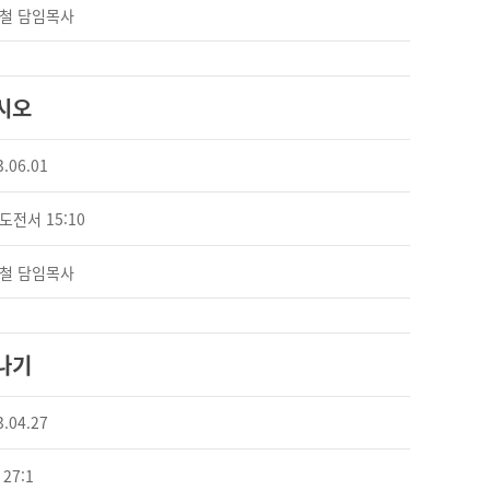
철 담임목사
시오
3.06.01
도전서 15:10
철 담임목사
나기
3.04.27
27:1