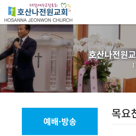
호산나전원교회
목요
예배·방송