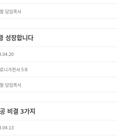
철 담임목사
큼 성장합니다
3.04.20
로니가전서 5:8
철 담임목사
공 비결 3가지
3.04.13