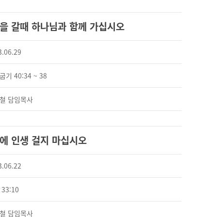
길을 갈때 하나님과 함께 가십시오
3.06.29
기 40:34 ~ 38
철 담임목사
에 인생 걸지 마십시오
3.06.22
33:10
철 담임목사