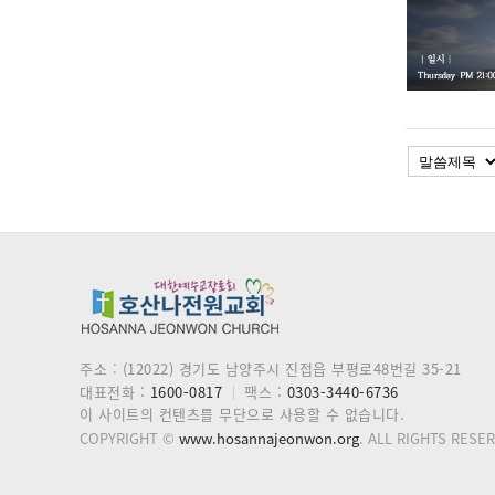
주소 : (12022) 경기도 남양주시 진접읍 부평로48번길 35-21
대표전화 :
1600-0817
팩스 :
0303-3440-6736
이 사이트의 컨텐츠를 무단으로 사용할 수 없습니다.
COPYRIGHT ©
www.hosannajeonwon.org
. ALL RIGHTS RESE